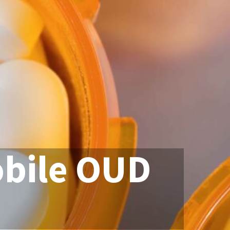
obile OUD